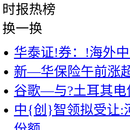
时报
热榜
换一换
华泰证!券：!海外中
新—华保险午前涨超
谷歌—与?土耳其电
中{创}智领拟受让:
份额