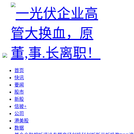
首页
快讯
要闻
股市
新股
信披+
公司
港美股
数据