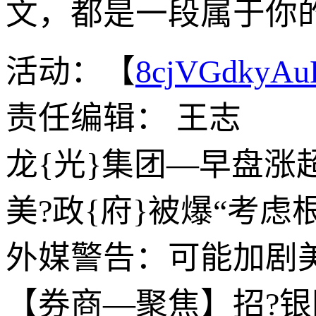
文，都是一段属于你的
活动：【
8cjVGdkyA
责任编辑： 王志
龙{光}集团—早盘涨
美?政{府}被爆“考
外媒警告：可能加剧
【券商—聚焦】招?银国