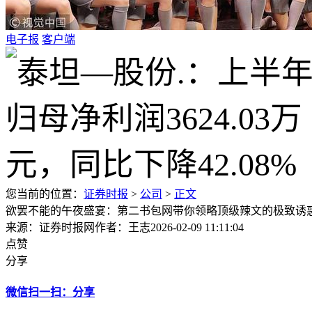
电子报
客户端
您当前的位置：
证券时报
>
公司
>
正文
欲罢不能的午夜盛宴：第二书包网带你领略顶级辣文的极致诱
来源：证券时报网
作者：王志
2026-02-09 11:11:04
点赞
分享
微信扫一扫：分享