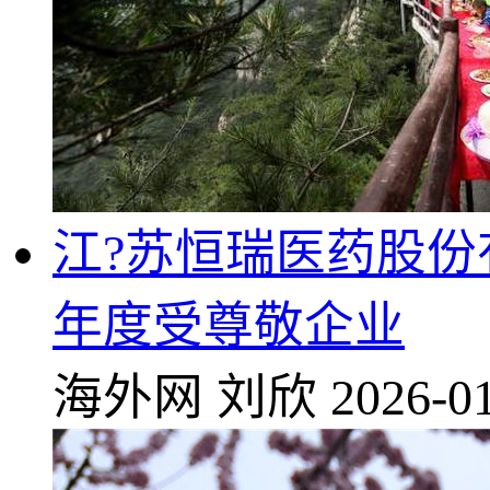
江?苏恒瑞医药股份有
年度受尊敬企业
海外网
刘欣
2026-01