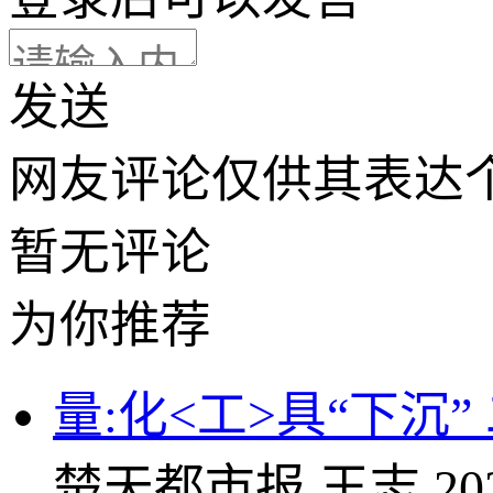
发送
网友评论仅供其表达
暂无评论
为你推荐
量:化<工>具“下沉
楚天都市报
王志
20