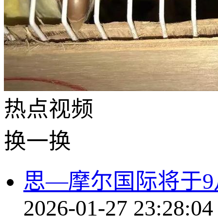
热点
视频
换一换
思—摩尔国际将于9
2026-01-27 23:28:04