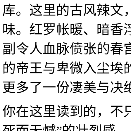
库。这里的古风辣文
味。红罗帐暖、暗香
副令人血脉偾张的春
的帝王与卑微入尘埃
更多了一份凄美与决
你在这里读到的，不
死而无憾”的壮烈感。