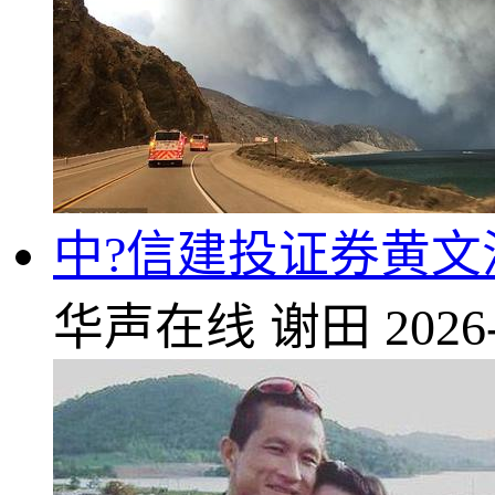
中?信建投证券黄文
华声在线
谢田
2026