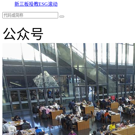
新三板
投教
ESG
滚动
公众号