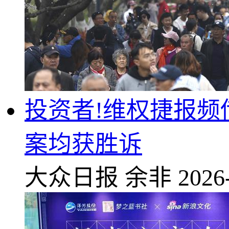
投资者!维权捷报
案均获胜诉
大众日报
余非
2026