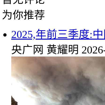
为你推荐
2025,年前三季度
央广网
黄耀明
2026