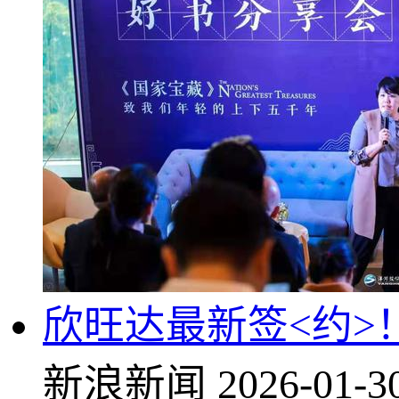
欣旺达最新签<约>！
新浪新闻
2026-01-3