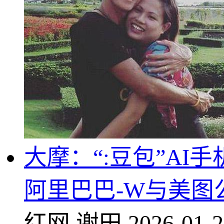
大摩：“:豆包”AI
阿里巴巴-W与美图
红网
谢田
2026-01-2