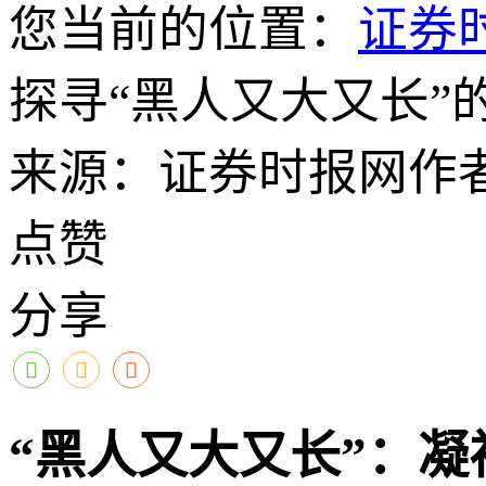
您当前的位置：
证券
探寻“黑人又大又长
来源：证券时报网
作
点赞
分享
“黑人又大又长”：