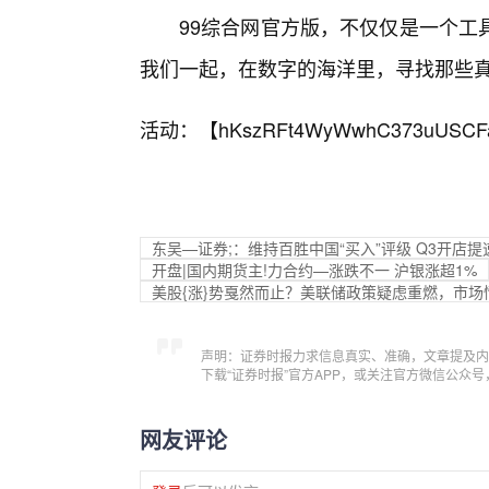
99综合网官方版，不仅仅是一个工
我们一起，在数字的海洋里，寻找那些
活动：【
hKszRFt4WyWwhC373uUSCF
东吴—证券;：维持百胜中国“买入”评级 Q3开店提
开盘|国内期货主!力合约—涨跌不一 沪银涨超1%
美股{涨}势戛然而止？美联储政策疑虑重燃，市场
声明：证券时报力求信息真实、准确，文章提及内
下载“证券时报”官方APP，或关注官方微信公众
网友评论