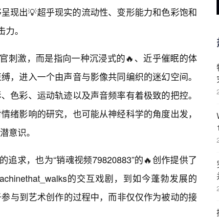
呈现出💡超乎现实的流动性、变形能力和色彩饱和
击力。
感官刺激，而是指向一种沉浸式的🔥、近乎催眠的体
束缚，进入一个由声音与影像共同编织的迷幻空间。
影、色彩、运动轨迹以及声音频率有着极致的把控。
对情绪影响的研究，也可能从神经科学的角度出发，
潜意识。
的追求，也为“销魂视频79820883”的🔥创作提供了
hinethat_walks的交互戏剧，到如今蓬勃发展的
向于参与到艺术创作的过程中，而非仅仅作为被动的接