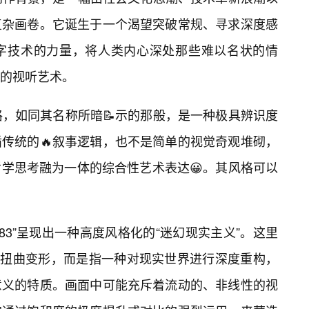
复杂画卷。它诞生于一个渴望突破常规、寻求深度感
字技术的力量，将人类内心深处那些难以名状的情
的视听艺术。
术风格，如同其名称所暗📝示的那般，是一种极具辨识度
循传统的🔥叙事逻辑，也不是简单的视觉奇观堆砌，
学思考融为一体的综合性艺术表达😀。其风格可以
883”呈现出一种高度风格化的“迷幻现实主义”。这里
砌或扭曲变形，而是指一种对现实世界进行深度重构，
意义的特质。画面中可能充斥着流动的、非线性的视