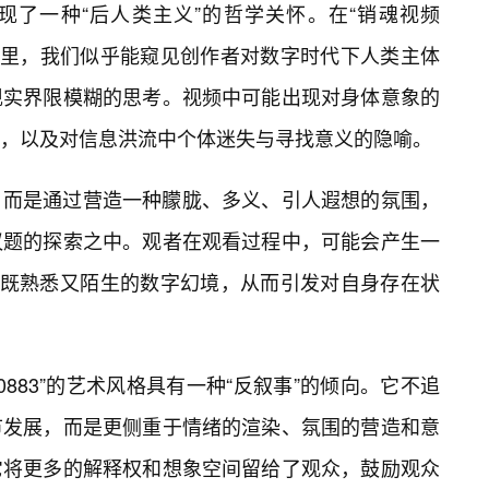
现了一种“后人类主义”的哲学关怀。在“销魂视频
的世界里，我们似乎能窥见创作者对数字时代下人类主体
现实界限模糊的思考。视频中可能出现对身体意象的
，以及对信息洪流中个体迷失与寻找意义的隐喻。
，而是通过营造一种朦胧、多义、引人遐想的氛围，
议题的探索之中。观者在观看过程中，可能会产生一
个既熟悉又陌生的数字幻境，从而引发对自身存在状
0883”的艺术风格具有一种“反叙事”的倾向。它不追
节发展，而是更侧重于情绪的渲染、氛围的营造和意
它将更多的解释权和想象空间留给了观众，鼓励观众