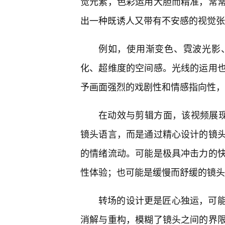
觉元素，色彩运用大胆而精准，常
出一种既诱人又带有不安感的视觉张
例如，使用渐变色、霓波光影
化、超维度的空间感。光线的运用
予画面强烈的戏剧性和情感指向性，
在动效与剪辑方面，该视频展现
镜头语言，而是通过精心设计的镜
的情绪流动。可能是极具冲击力的
性体验；也可能是缓慢而舒缓的镜头
转场的设计更是匠心独运，可
消解与重构，模糊了镜头之间的界