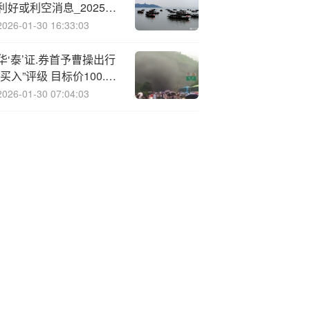
利好或利空消息_2025年
9月10日_财经新闻
2026-01-30 16:33:03
华‘泰’证.券首予曹操出行
“买入”评级 目标价100.4
港元
2026-01-30 07:04:03