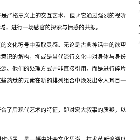
可能不是严格意义上的交互艺术，但📌它通过强烈的视听
域，进行一场感官的探索与情感的共振。
泛的文化符号中汲取灵感。无论是古典神话中的欲望
体意识的解构，抑或是当代流行文化中对身体与身份
来源。他们的处理方式并非直接引用，而是进行碎片
这些熟悉的元素在新的排列组合中焕发出令人耳目一
恰符合了后现代艺术的特征，即对宏大叙事的质疑，以
3”的创作背景，是一幅由社会文化思潮、技术革新浪潮以