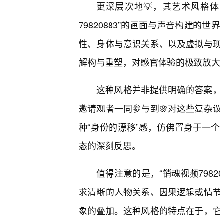
更深层次地💡，其艺术风格体
79820883”的画面与声音构建
性、身体与意识关系、以及虚拟与
解构与重塑，对感官体验的极致放大
这种风格并非提供明确的答案
邀请观者一同参与到🌸对这些复杂
种“身份的漂移”感，仿佛置身于一
态的深刻反思。
值得注意的是，“销魂视频7982
求清晰的人物关系、因果逻辑或情
象的叠加。这种风格的特点在于，