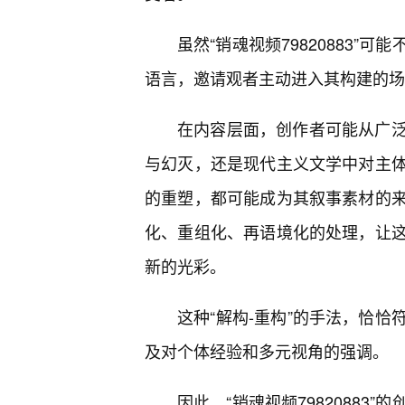
虽然“销魂视频79820883”
语言，邀请观者主动进入其构建的场
在内容层面，创作者可能从广
与幻灭，还是现代主义文学中对主
的重塑，都可能成为其叙事素材的
化、重组化、再语境化的处理，让
新的光彩。
这种“解构-重构”的手法，恰
及对个体经验和多元视角的强调。
因此，“销魂视频7982088