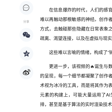
在信息爆炸的时代，人们的感
难以再触动那根敏感的神经。创作
分享
方式，去触碰那些隐藏在日常表象之
疏离、渴望连接，以及在虚拟与现实
这些难以言喻的情绪，构成了“销魂
更进一步，该视频的🔥诞生与
的呈现，每一个细节都凝聚了创作
术视为冰冷的工具，而是将其作为
元素的构建上，可能大量运用了AI生成
排，甚至是基于算法的实时渲染技术