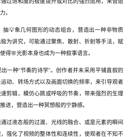
常通过饱和度的极度提升或对比的强烈运用，来营造
力。
、抽💡象几何图形的动态组合，营造出一种非物质
也极为讲究，可能通过聚焦、散射、折射等手法，赋
使得🌸光影本身也成为一种叙事语言。
出一种“节奏的诗学”。创作者并未采用平铺直叙的
头运动、转场方式以及画面切换的频率，来引导观者
快速剪辑，模仿心跳或呼吸的节奏，带来强烈的生理
推进，营造出一种冥想般的宁静感。
能通过液态般的过渡、光线的融合、或是元素的瞬间
限，强化了视频的整体性和连续性，使观者在不知不