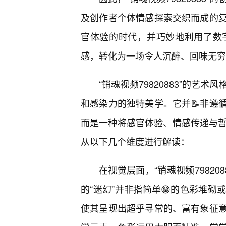
及创作者个体情感探索交织而成的
官体验的时代，并巧妙地利用了数
感，转化为一场令人沉醉、回味无穷
“销魂视频79820883”的艺
和感染力的独特美学。它并📝非遵
而是一种将感官体验、情感传递与哲
从以下几个维度进行解读：
在视觉层面，“销魂视频79820
的“迷幻”并非指简单😁的色彩堆
使其呈现出超乎寻常的、富有象征