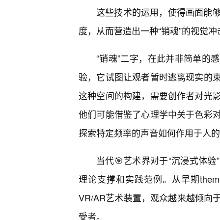
这些技术的运用，使得画面能够
度，从而营造出一种“销魂”的视觉冲
“销魂”二字，在此并非简单的
验，它试图让观者暂时逃离现实的
这种空间的构建，需要创作者对光
他们可能借鉴了心理学中关于色彩
探索特定频率的声音如何作用于人的
当代🎯艺术界对于“沉浸式体验”
理论支撑和实践范例。从早期themac
VR/AR艺术装置，观众越来越倾
受者。