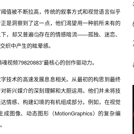
官阈值被不断拉高，传统的叙事方式和视觉语言似乎
者正是洞察到了这一点，他们渴望用一种前所未有的
下，却又普遍🤔存在的情感暗流——孤独、迷恋、
交织中产生的眩晕感。
视频79820883”最核心的创作驱动力。
数字技术的高速发展息息相关。从最初的构思到最终
者对新兴媒介的深刻理解和大胆运用。他们并未将技
表达情感、构建幻境的有机组成部分。例如，在视觉
图像、动态图形（MotionGraphics）的复杂编
。